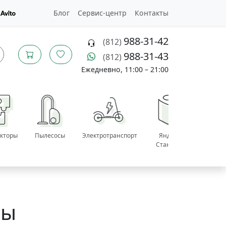
Блог
Сервис
-центр
Контакты
988-31-42
(812)
988-31-43
(812)
Ежедневно, 11:00 – 21:00
укторы
Пылесосы
Электротранспорт
Яндекс
Все
Станции
катего
ры