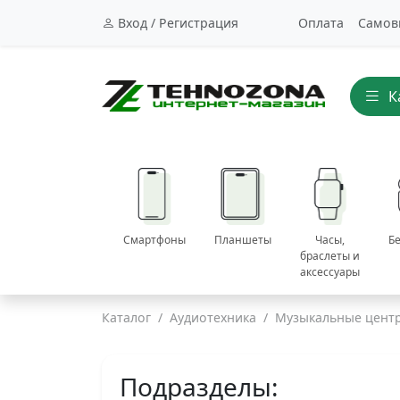
Вход / Регистрация
Оплата
Самов
К
Смартфоны
Планшеты
Часы,
Б
браслеты и
аксессуары
Каталог
Аудиотехника
Музыкальные цент
Подразделы: