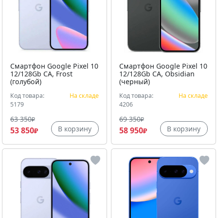
Смартфон Google Pixel 10
Смартфон Google Pixel 10
12/128Gb CA, Frost
12/128Gb CA, Obsidian
(голубой)
(черный)
Код товара:
На складе
Код товара:
На складе
5179
4206
63 350
69 350
₽
₽
В корзину
В корзину
53 850
58 950
₽
₽