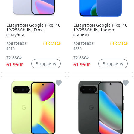
Смартфон Google Pixel 10
Смартфон Google Pixel 10
12/256Gb IN, Frost
12/256Gb IN, Indigo
(голубой)
(синий)
Код товара:
На складе
Код товара:
На складе
4916
4836
72 880
72 880
₽
₽
В корзину
В корзину
61 950
61 950
₽
₽