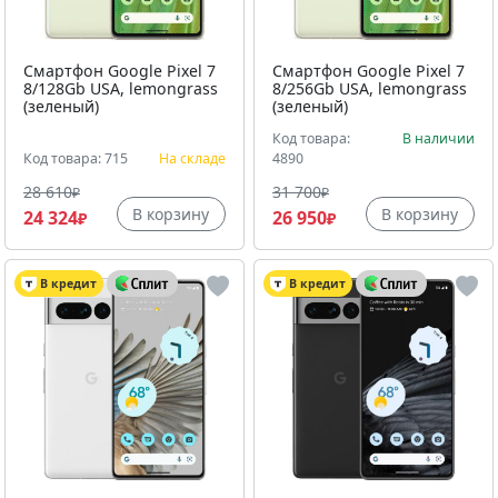
Смартфон Google Pixel 7
Смартфон Google Pixel 7
8/128Gb USA, lemongrass
8/256Gb USA, lemongrass
(зеленый)
(зеленый)
Код товара:
В наличии
Код товара: 715
На складе
4890
28 610
31 700
₽
₽
В корзину
В корзину
24 324
26 950
₽
₽
В кредит
В кредит