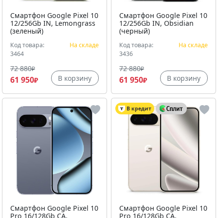
Смартфон Google Pixel 10
Смартфон Google Pixel 10
12/256Gb IN, Lemongrass
12/256Gb IN, Obsidian
(зеленый)
(черный)
Код товара:
На складе
Код товара:
На складе
3464
3436
72 880
72 880
₽
₽
В корзину
В корзину
61 950
61 950
₽
₽
В кредит
Смартфон Google Pixel 10
Смартфон Google Pixel 10
Pro 16/128Gb CA,
Pro 16/128Gb CA,