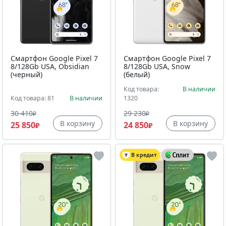
Смартфон Google Pixel 7
Смартфон Google Pixel 7
8/128Gb USA, Obsidian
8/128Gb USA, Snow
(черный)
(белый)
Код товара:
В наличии
Код товара: 81
В наличии
1320
30 410
29 230
₽
₽
В корзину
В корзину
25 850
24 850
₽
₽
В кредит