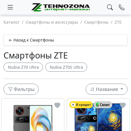
Каталог
Смартфоны и аксессуары
Смартфоны
ZTE
← Назад к Смартфоны
Смартфоны ZTE
Nubia Z70 Ultra
Nubia Z70S Ultra
Фильтры
Название
В кредит