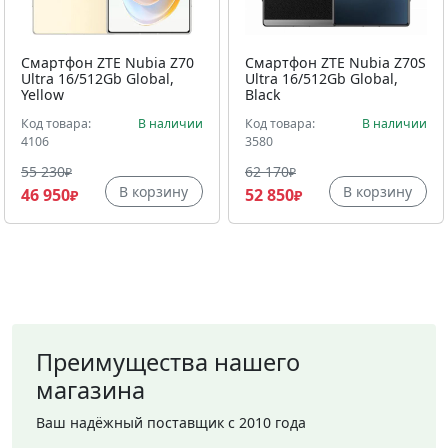
Смартфон ZTE Nubia Z70
Смартфон ZTE Nubia Z70S
Ultra 16/512Gb Global,
Ultra 16/512Gb Global,
Yellow
Black
Код товара:
В наличии
Код товара:
В наличии
4106
3580
55 230
62 170
₽
₽
В корзину
В корзину
46 950
52 850
₽
₽
Преимущества нашего
магазина
Ваш надёжный поставщик с 2010 года