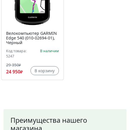
Велокомпьютер GARMIN
Edge 540 (010-02694-01),
Черный
Код товара:
В наличии
5247
29 350
₽
В корзину
24 950
₽
Преимущества нашего
магазина