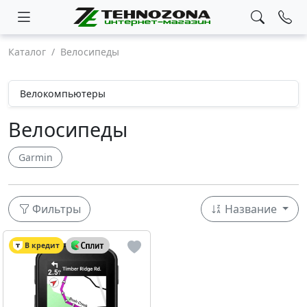
Каталог
Велосипеды
Велокомпьютеры
Велосипеды
Garmin
Фильтры
Название
В кредит