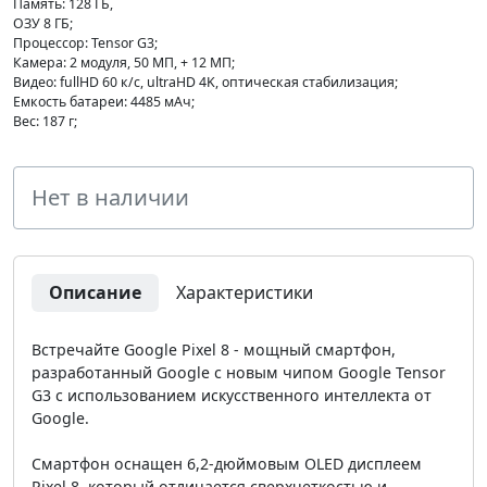
Память: 128 ГБ,
ОЗУ 8 ГБ;
Процессор: Tensor G3;
Камера: 2 модуля, 50 МП, + 12 МП;
Видео: fullHD 60 к/с, ultraHD 4K, оптическая стабилизация;
Емкость батареи: 4485 мАч;
Вес: 187 г;
Нет в наличии
Описание
Характеристики
Встречайте Google Pixel 8 - мощный смартфон,
разработанный Google с новым чипом Google Tensor
G3 с использованием искусственного интеллекта от
Google.
Смартфон оснащен 6,2-дюймовым OLED дисплеем
Pixel 8, который отличается сверхчеткостью и