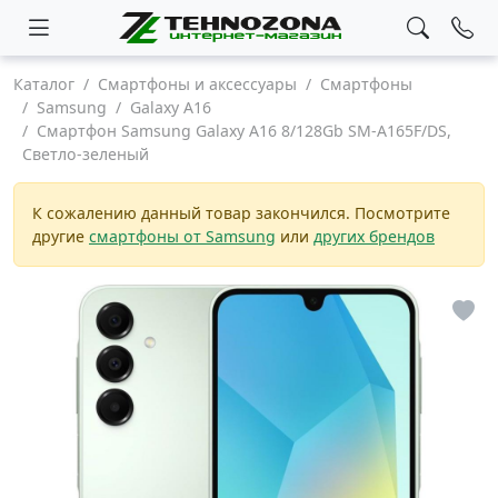
Каталог
Смартфоны и аксессуары
Смартфоны
Samsung
Galaxy A16
Смартфон Samsung Galaxy A16 8/128Gb SM-A165F/DS,
Светло-зеленый
К сожалению данный товар закончился. Посмотрите
другие
смартфоны от Samsung
или
других брендов