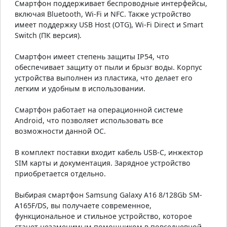
Смартфон поддерживает беспроводные интерфейсы,
включая Bluetooth, Wi-Fi и NFC. Также устройство
имеет поддержку USB Host (OTG), Wi-Fi Direct и Smart
Switch (ПК версия).
Смартфон имеет степень защиты IP54, что
обеспечивает защиту от пыли и брызг воды. Корпус
устройства выполнен из пластика, что делает его
легким и удобным в использовании.
Смартфон работает на операционной системе
Android, что позволяет использовать все
возможности данной ОС.
В комплект поставки входит кабель USB-C, инжектор
SIM карты и документация. Зарядное устройство
приобретается отдельно.
Выбирая смартфон Samsung Galaxy A16 8/128Gb SM-
A165F/DS, вы получаете современное,
функциональное и стильное устройство, которое
станет незаменимым помощником в повседневной