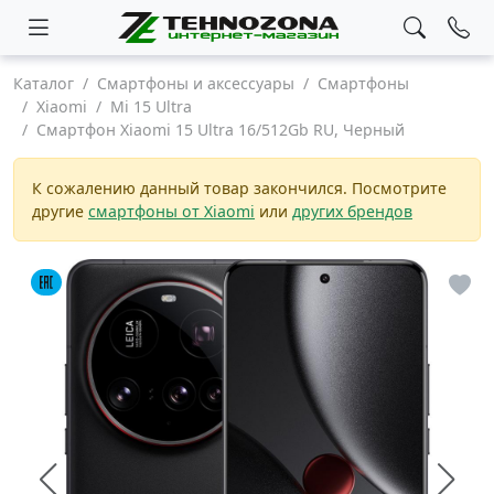
Каталог
Смартфоны и аксессуары
Смартфоны
Xiaomi
Mi 15 Ultra
Смартфон Xiaomi 15 Ultra 16/512Gb RU, Черный
К сожалению данный товар закончился. Посмотрите
другие
смартфоны от Xiaomi
или
других брендов