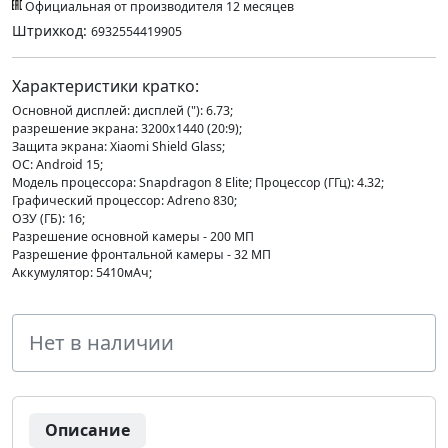
Официальная от производителя 12 месяцев
Штрихкод:
6932554419905
Характеристики кратко:
Основной дисплей: дисплей ("): 6.73;
разрешение экрана: 3200х1440 (20:9);
Защита экрана: Xiaomi Shield Glass;
ОС: Android 15;
Модель процессора: Snapdragon 8 Elite; Процессор (ГГц): 4.32;
Графический процессор: Adreno 830;
ОЗУ (ГБ): 16;
Разрешение основной камеры - 200 МП
Разрешение фронтальной камеры - 32 МП
Аккумулятор: 5410мАч;
Нет в наличии
Описание