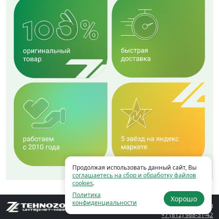
Продолжая использовать данный сайт, Вы
соглашаетесь на сбор и обработку файлов
cookies
.
Политика
Хорошо
конфиденциальности
Ежедневно
11:00 – 21:00
+7 (812) 988-31-42