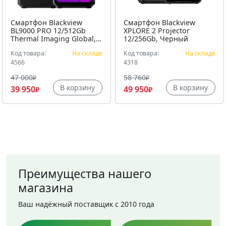
Смартфон Blackview
Смартфон Blackview
BL9000 PRO 12/512Gb
XPLORE 2 Projector
Thermal Imaging Global,
12/256Gb, Черный
Черный
Код товара:
На складе
Код товара:
На складе
4566
4318
47 000
58 760
₽
₽
В корзину
В корзину
39 950
49 950
₽
₽
Преимущества нашего
магазина
Ваш надёжный поставщик с 2010 года