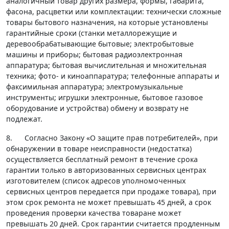
аналогичный товар других размера, формы, габарита,
фасона, расцветки или комплектации: технически сложные
товары бытового назначения, на которые установлены
гарантийные сроки (станки металлорежущие и
деревообрабатывающие бытовые; электробытовые
машины и приборы; бытовая радиоэлектронная
аппаратура; бытовая вычислительная и множительная
техника; фото- и киноаппаратура; телефонные аппараты и
факсимильная аппаратура; электромузыкальные
инструменты; игрушки электронные, бытовое газовое
оборудование и устройства) обмену и возврату не
подлежат.
8. Согласно Закону «О защите прав потребителей», при
обнаружении в товаре неисправности (недостатка)
осуществляется бесплатный ремонт в течение срока
гарантии только в авторизованных сервисных центрах
изготовителем (список адресов уполномоченных
сервисных центров передается при продаже товара), при
этом срок ремонта не может превышать 45 дней, а срок
проведения проверки качества товаране может
превышать 20 дней. Срок гарантии считается продленным