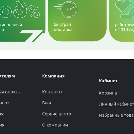
ателям
Компания
Кабинет
бы оплаты
Контакты
Корзина
ывоз
Блог
Личный кабинет
ка
Сервис-центр
Избранные тов
ия
О компании