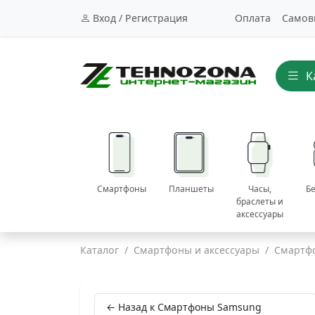
Вход / Регистрация
Оплата
Самов
К
Смартфоны
Планшеты
Часы,
Б
браслеты и
аксессуары
Каталог
Смартфоны и аксессуары
Смартф
← Назад к Смартфоны Samsung