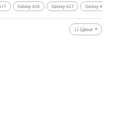
A17
Galaxy A26
Galaxy A27
Galaxy A36
Galaxy A
Цена