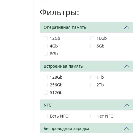
Фильтры:
Оперативная память
12Gb
16Gb
4Gb
6Gb
8Gb
Встроенная память
128Gb
1Tb
256Gb
2Tb
512Gb
NFC
Есть NFC
Нет NFC
Беспроводная зарядка