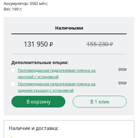
Аккумулятор: 3582 мАч;
Вес: 199 г;
Наличными
131 950
155 230
₽
₽
Дополнительные опции:
990
₽
Противоударная гидрогелевая пленка на
дисплей с установкой
990
₽
Противоударная гидрогелевая пленка на
заднюю крышку с установкой
В корзину
В 1 клик
Наличие и доставка: