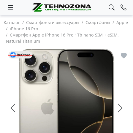
Каталог
Смартфоны и аксессуары
Смартфоны
Apple
iPhone 16 Pro
Смартфон Apple iPhone 16 Pro 1Tb nano SIM + eSIM,
Natural Titanium