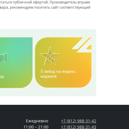
итаться публичной офертой. Производитель вправе
вара, рекомендуем посетить сайт соответствующей
Ежедневно
+7 (812) 988-31-42
11:00 – 21:00
+7 (812) 988-31-43