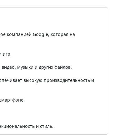
ное компанией Google, которая на
 игр.
 видео, музыки и других файлов.
еспечивает высокую производительность и
 смартфоне.
ункциональность и стиль.