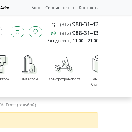
Блог
Сервис
-центр
Контакты
988-31-42
(812)
988-31-43
(812)
Ежедневно, 11:00 – 21:00
укторы
Пылесосы
Электротранспорт
Яндекс
Все
Станции
катего
, Frost (голубой)