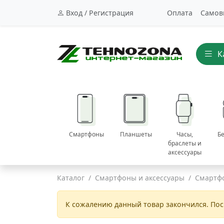
Вход / Регистрация
Оплата
Самов
К
Смартфоны
Планшеты
Часы,
Б
браслеты и
аксессуары
Каталог
Смартфоны и аксессуары
Смартф
К сожалению данный товар закончился. По