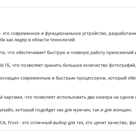
st - это современное и функциональное устройство, разработан
я как лидер в области технологий.
и, что обеспечивает быструю и плавную работу приложений и
56 ГБ, что позволяет хранить большое количество фотографий,
ost оснащен современным и быстрым процессором, который об
IM-картами, что позволяет использовать два номера на одном
зайн, который подойдет как для мужчин, так и для женщин.
CA, Frost - это отличный выбор для тех, кто ценит качество, ф