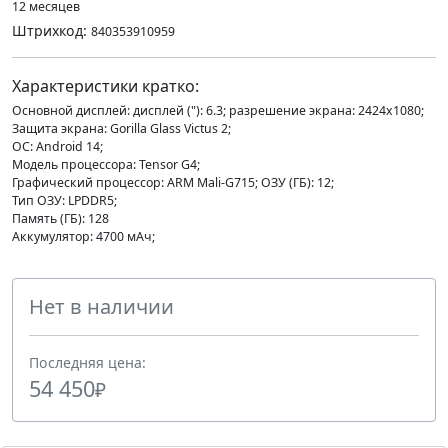
12 месяцев
Штрихкод:
840353910959
Характеристики кратко:
Основной дисплей: дисплей ("): 6.3; разрешение экрана: 2424x1080;
Защита экрана: Gorilla Glass Victus 2;
ОС: Android 14;
Модель процессора: Tensor G4;
Графический процессор: ARM Mali-G715; ОЗУ (ГБ): 12;
Тип ОЗУ: LPDDR5;
Память (ГБ): 128
Аккумулятор: 4700 мАч;
Нет в наличии
Последняя цена:
54 450
₽