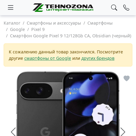
Каталог
Смартфоны и аксессуары
Смартфоны
Google
Pixel 9
Смартфон Google Pixel 9 12/128Gb CA, Obsidian (черный)
К сожалению данный товар закончился. Посмотрите
другие
смартфоны от Google
или
других брендов